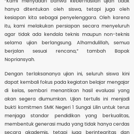
“Kami menyadari bahwa keberhasilan ujian tidak
hanya ditentukan oleh siswa, tetapi juga oleh
kesiapan kita sebagai penyelenggara. Oleh karena
itu, kami melakukan persiapan secara menyeluruh
agar tidak ada kendala teknis maupun non-teknis
selama ujian berlangsung. Alhamdulillah, semua
berjalan sesuai rencana,” tambah Bapak
Nopriansyah.
Dengan terlaksananya ujian ini, seluruh siswa kini
dapat kembali fokus pada kegiatan belajar mengajar
di kelas, sembari menantikan hasil evaluasi yang
akan segera diumumkan. Ujian tertulis ini menjadi
bukti komitmen SMK Negeri 1 Sungai Lilin untuk terus
menjaga standar pendidikan yang berkualitas,
membentuk generasi muda yang tidak hanya cerdas
secara akademis, tetapi juga berintegritas dan