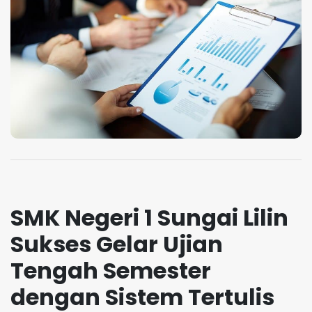
SMK Negeri 1 Sungai Lilin
Sukses Gelar Ujian
Tengah Semester
dengan Sistem Tertulis