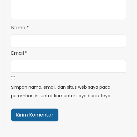
Nama
*
Email
*
Simpan nama, email, dan situs web saya pada
peramban ini untuk komentar saya berikutnya.