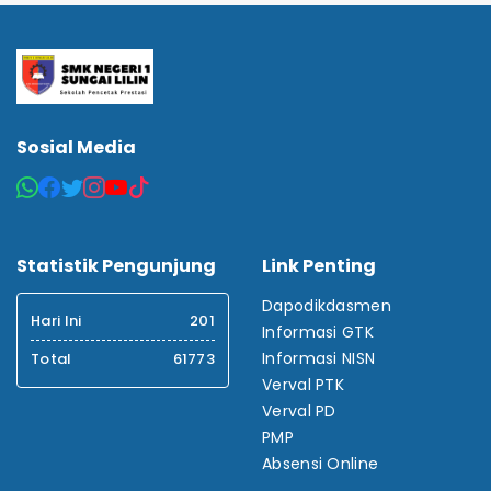
Sosial Media
Statistik Pengunjung
Link Penting
Dapodikdasmen
Hari Ini
201
Informasi GTK
Informasi NISN
Total
61773
Verval PTK
Verval PD
PMP
Absensi Online